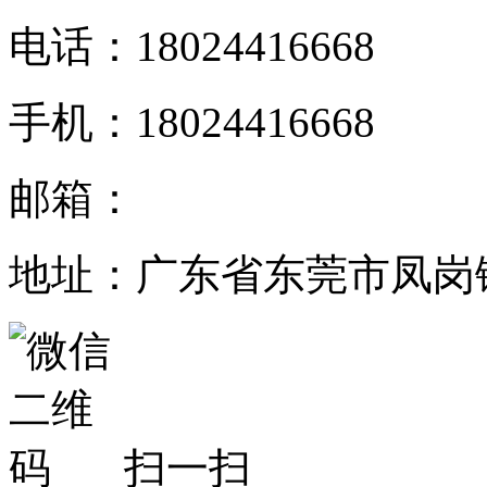
电话：18024416668
手机：18024416668
邮箱：
地址：广东省东莞市凤岗镇
扫一扫