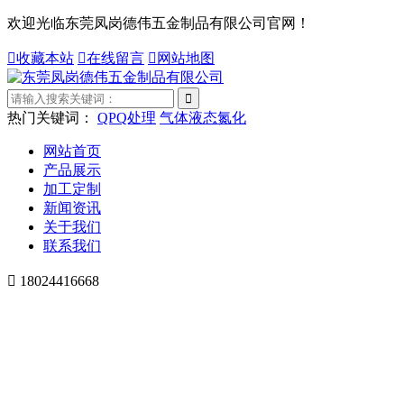
欢迎光临东莞凤岗德伟五金制品有限公司官网！

收藏本站

在线留言

网站地图
热门关键词：
QPQ处理
气体液态氮化
网站首页
产品展示
加工定制
新闻资讯
关于我们
联系我们

18024416668