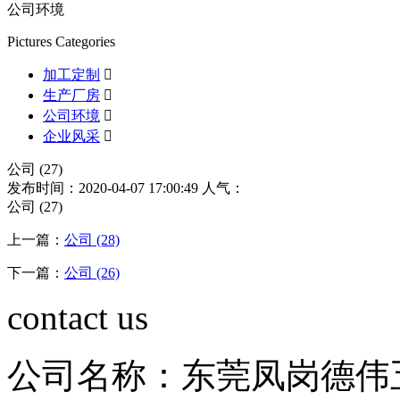
公司环境
Pictures Categories
加工定制

生产厂房

公司环境

企业风采

公司 (27)
发布时间：2020-04-07 17:00:49
人气：
公司 (27)
上一篇：
公司 (28)
下一篇：
公司 (26)
contact us
公司名称：东莞凤岗德伟