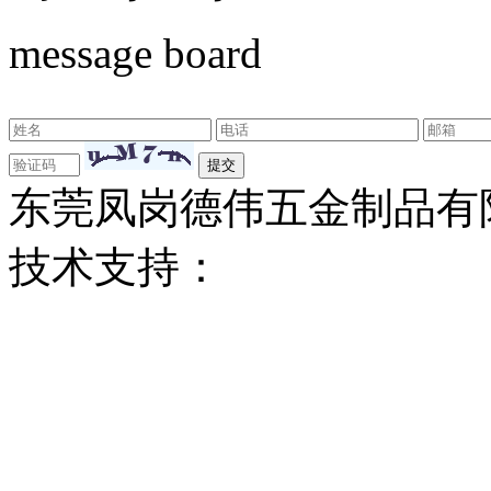
message board
东莞凤岗德伟五金制品有限公司
技术支持：
东莞网站建设