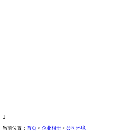

当前位置：
首页
>
企业相册
>
公司环境