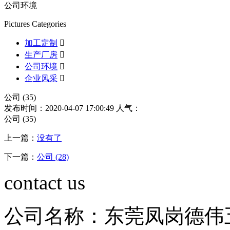
公司环境
Pictures Categories
加工定制

生产厂房

公司环境

企业风采

公司 (35)
发布时间：2020-04-07 17:00:49
人气：
公司 (35)
上一篇：
没有了
下一篇：
公司 (28)
contact us
公司名称：东莞凤岗德伟