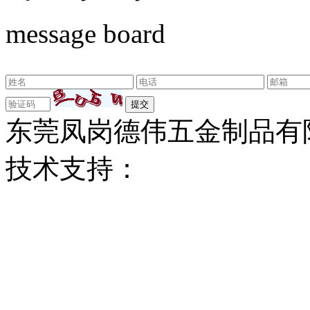
message board
东莞凤岗德伟五金制品有限公司
技术支持：
东莞网站建设