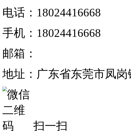
电话：18024416668
手机：18024416668
邮箱：
地址：广东省东莞市凤岗镇
扫一扫